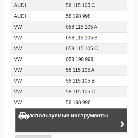
AUDI
58 115 105 C
AUDI
58 198 998
VW
058 115 105 A
VW
058 115 105 B
VW
058 115 105 C
VW
058 198 998
VW
58 115 105 A
VW
58 115 105 B
VW
58 115 105 C
VW
58 198 998
Используемые инструменты