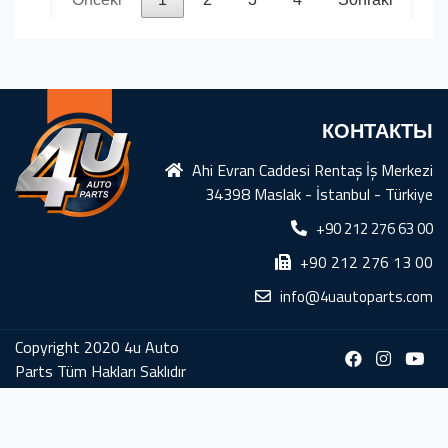
КОНТАКТЫ
Ahi Evran Caddesi Rentaş İş Merkezi
34398 Maslak - İstanbul - Türkiye
+90 212 276 63 00
+90 212 276 13 00
info@4uautoparts.com
Copyright 2020 4u Auto
Parts Tüm Hakları Saklıdır