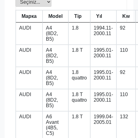
Марка
Model
Tip
Yıl
Kw
AUDI
A4
1.8
1994.11-
92
(8D2,
2000.11
B5)
AUDI
A4
1.8 T
1995.01-
110
(8D2,
2000.11
B5)
AUDI
A4
1.8
1995.01-
92
(8D2,
quattro
2000.11
B5)
AUDI
A4
1.8 T
1995.01-
110
(8D2,
quattro
2000.11
B5)
AUDI
A6
1.8 T
1999.04-
132
Avant
2005.01
(4B5,
C5)