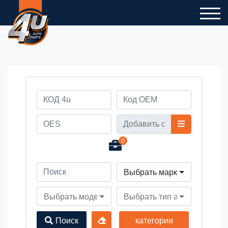
0
Выбрать марку автомобил
Выбрать модель автомобиля
Выбрать тип автомобиля
Поиск
категории