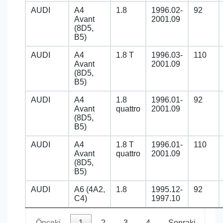
AUDI
A4
1.8
1996.02-
92
Avant
2001.09
(8D5,
B5)
AUDI
A4
1.8 T
1996.03-
110
Avant
2001.09
(8D5,
B5)
AUDI
A4
1.8
1996.01-
92
Avant
quattro
2001.09
(8D5,
B5)
AUDI
A4
1.8 T
1996.01-
110
Avant
quattro
2001.09
(8D5,
B5)
AUDI
A6 (4A2,
1.8
1995.12-
92
C4)
1997.10
Önceki
1
2
3
4
Sonraki