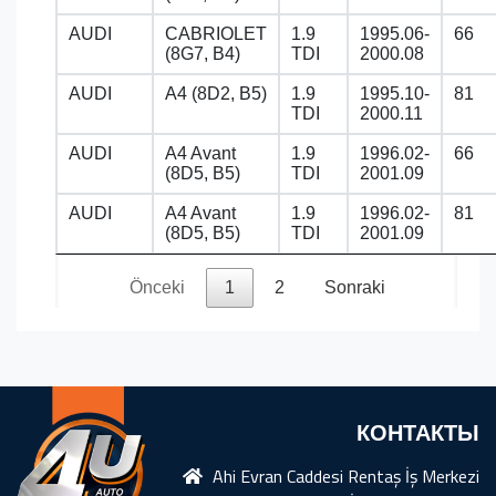
AUDI
CABRIOLET
1.9
1995.06-
66
(8G7, B4)
TDI
2000.08
AUDI
A4 (8D2, B5)
1.9
1995.10-
81
TDI
2000.11
AUDI
A4 Avant
1.9
1996.02-
66
(8D5, B5)
TDI
2001.09
AUDI
A4 Avant
1.9
1996.02-
81
(8D5, B5)
TDI
2001.09
Önceki
1
2
Sonraki
КОНТАКТЫ
Ahi Evran Caddesi Rentaş İş Merkezi