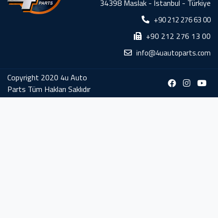
34398 Maslak - İstanbul - Türkiye
+90 212 276 63 00
+90 212 276 13 00
info@4uautoparts.com
Copyright 2020 4u Auto
Parts Tüm Hakları Saklıdır