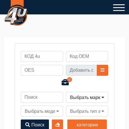
0
Выбрать марку автомобил
Выбрать модель автомобиля
Выбрать тип автомобиля
Поиск
категории