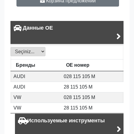
Корзина предложений
Данные OE
Бренды
OE номер
AUDI
028 115 105 M
AUDI
28 115 105 M
VW
028 115 105 M
VW
28 115 105 M
Используемые инструменты