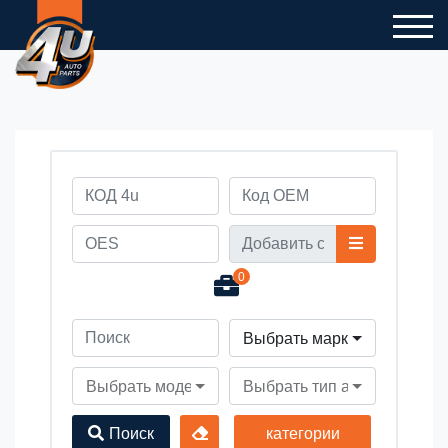
0
Выбрать марку автомобил
Выбрать модель автомобиля
Выбрать тип автомобиля
Поиск
категории