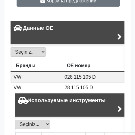
Корзина предложений
Данные OE
Бренды
OE номер
VW
028 115 105 D
VW
28 115 105 D
Используемые инструменты