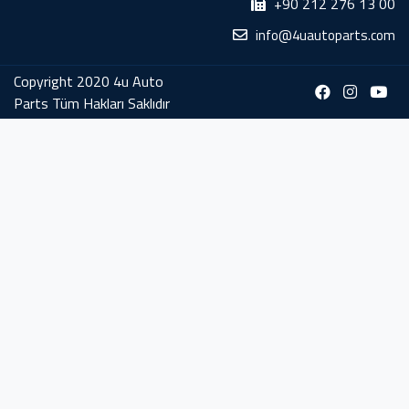
+90 212 276 13 00
info@4uautoparts.com
Copyright 2020 4u Auto
Parts Tüm Hakları Saklıdır