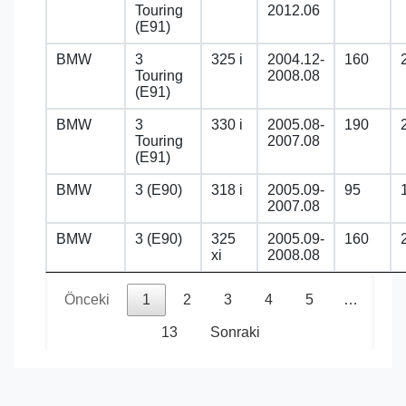
Touring
2012.06
(E91)
BMW
3
325 i
2004.12-
160
Touring
2008.08
(E91)
BMW
3
330 i
2005.08-
190
Touring
2007.08
(E91)
BMW
3 (E90)
318 i
2005.09-
95
2007.08
BMW
3 (E90)
325
2005.09-
160
xi
2008.08
Önceki
1
2
3
4
5
…
13
Sonraki