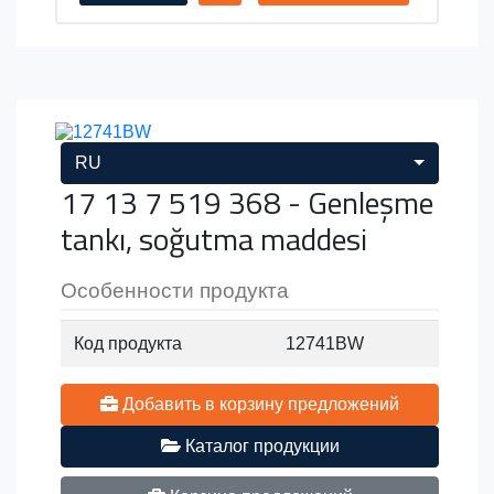
RU
17 13 7 519 368 - Genleşme
tankı, soğutma maddesi
Особенности продукта
Код продукта
12741BW
Добавить в корзину предложений
Каталог продукции