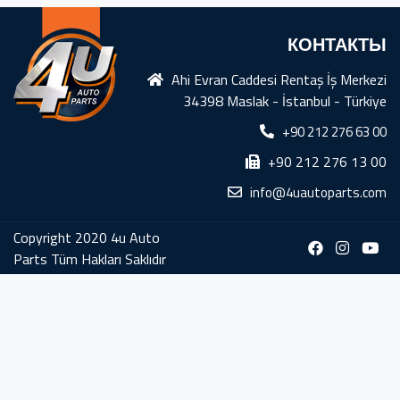
КОНТАКТЫ
Ahi Evran Caddesi Rentaş İş Merkezi
34398 Maslak - İstanbul - Türkiye
+90 212 276 63 00
+90 212 276 13 00
info@4uautoparts.com
Copyright 2020 4u Auto
Parts Tüm Hakları Saklıdır