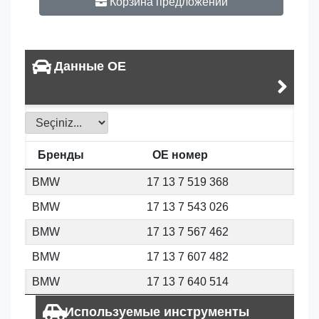
Корзина предложений
Данные OE
Бренды
OE номер
BMW
17 13 7 519 368
BMW
17 13 7 543 026
BMW
17 13 7 567 462
BMW
17 13 7 607 482
BMW
17 13 7 640 514
Используемые инструменты