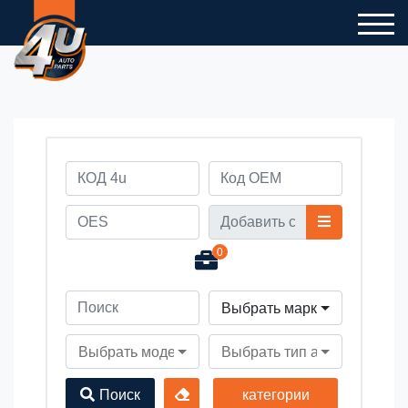
0
Выбрать марку автомобил
Выбрать модель автомобиля
Выбрать тип автомобиля
Поиск
категории