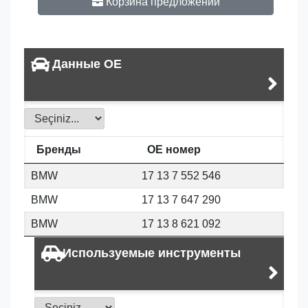
Корзина предложений
Данные OE
Бренды
OE номер
BMW
17 13 7 552 546
BMW
17 13 7 647 290
BMW
17 13 8 621 092
Используемые инструменты