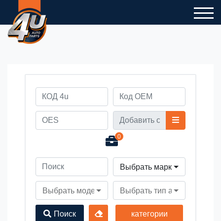
0
Выбрать марку автомобил
Выбрать модель автомобиля
Выбрать тип автомобиля
Поиск
категории