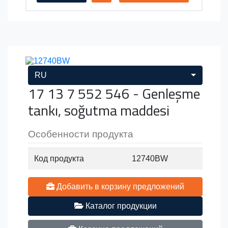
RU
17 13 7 552 546 - Genleşme
tankı, soğutma maddesi
Особенности продукта
Код продукта
12740BW
Добавить в корзину предложений
Каталог продукции