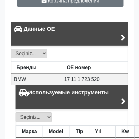
Корзина предложений
Данные OE
Бренды
OE номер
BMW
17 11 1 723 520
Используемые инструменты
Марка
Model
Tip
Yıl
Kw