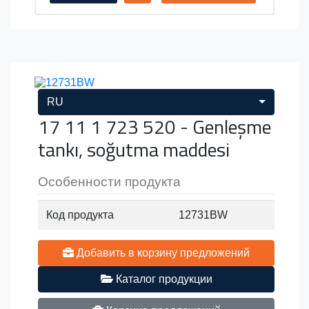
RU
17 11 1 723 520 - Genleşme
tankı, soğutma maddesi
Особенности продукта
Код продукта
12731BW
Добавить в корзину предложений
Каталог продукции