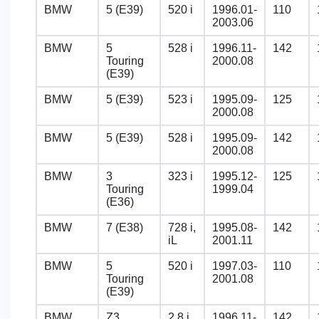
BMW
5 (E39)
520 i
1996.01-
110
2003.06
BMW
5
528 i
1996.11-
142
Touring
2000.08
(E39)
BMW
5 (E39)
523 i
1995.09-
125
2000.08
BMW
5 (E39)
528 i
1995.09-
142
2000.08
BMW
3
323 i
1995.12-
125
Touring
1999.04
(E36)
BMW
7 (E38)
728 i,
1995.08-
142
iL
2001.11
BMW
5
520 i
1997.03-
110
Touring
2001.08
(E39)
BMW
Z3
2.8 i
1996.11-
142