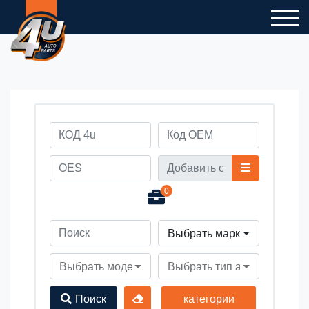
0
Выбрать марку автомобил
Выбрать модель автомобиля
Выбрать тип автомобиля
Поиск
категории