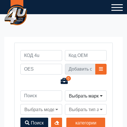
0
Выбрать марку автомобил
Выбрать модель автомобиля
Выбрать тип автомобиля
Поиск
категории