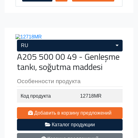
RU
A205 500 00 49 - Genleşme
tankı, soğutma maddesi
Особенности продукта
Код продукта
12718MR
Добавить в корзину предложений
Каталог продукции