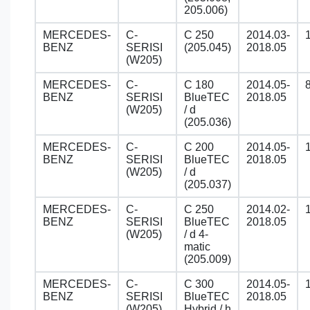
205.006)
MERCEDES-
C-
C 250
2014.03-
BENZ
SERISI
(205.045)
2018.05
(W205)
MERCEDES-
C-
C 180
2014.05-
BENZ
SERISI
BlueTEC
2018.05
(W205)
/ d
(205.036)
MERCEDES-
C-
C 200
2014.05-
BENZ
SERISI
BlueTEC
2018.05
(W205)
/ d
(205.037)
MERCEDES-
C-
C 250
2014.02-
BENZ
SERISI
BlueTEC
2018.05
(W205)
/ d 4-
matic
(205.009)
MERCEDES-
C-
C 300
2014.05-
BENZ
SERISI
BlueTEC
2018.05
(W205)
Hybrid / h