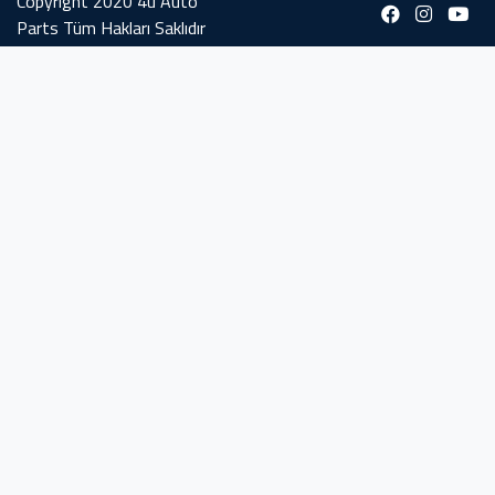
Copyright 2020 4u Auto
Parts Tüm Hakları Saklıdır