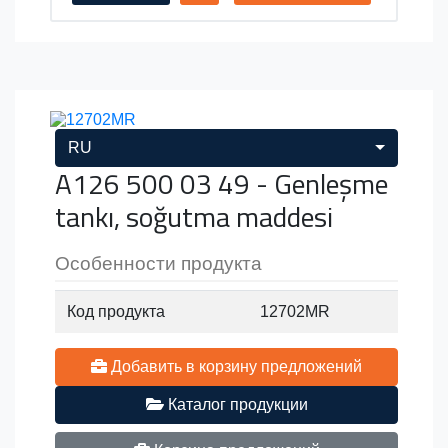
RU
A126 500 03 49 - Genleşme
tankı, soğutma maddesi
Особенности продукта
Код продукта
12702MR
Добавить в корзину предложений
Каталог продукции