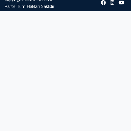
Parts Tüm Hakları Saklıdır