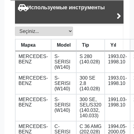
Используемые инструменты
Марка
Model
Tip
Yıl
MERCEDES-
S-
S 280
1993.02-
BENZ
SERISI
(140.028)
1998.10
(W140)
MERCEDES-
S-
300 SE
1993.01-
BENZ
SERISI
2.8
1998.10
(W140)
(140.028)
MERCEDES-
S-
300 SE,
1991.03-
BENZ
SERISI
SEL/S320
1998.10
(W140)
(140.032,
140.033)
MERCEDES-
C-
C 36 AMG
1994.05-
BENZ
SERISI
(202.028)
2000.05