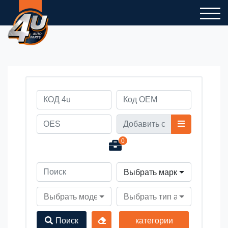
0
Выбрать марку автомобил
Выбрать модель автомобиля
Выбрать тип автомобиля
Поиск
категории