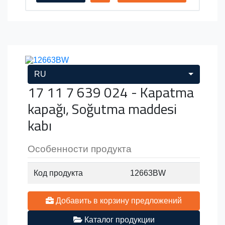
RU
17 11 7 639 024 - Kapatma
kapağı, Soğutma maddesi
kabı
Особенности продукта
Код продукта
12663BW
Добавить в корзину предложений
Каталог продукции