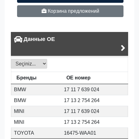
Корзина предложений
Данные OE
Бренды
OE номер
BMW
17 11 7 639 024
BMW
17 13 2 754 264
MINI
17 11 7 639 024
MINI
17 13 2 754 264
TOYOTA
16475-WAA01