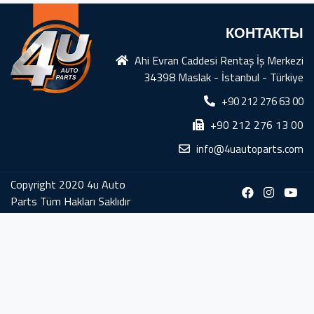
КОНТАКТЫ
Ahi Evran Caddesi Rentaş İş Merkezi
34398 Maslak - İstanbul - Türkiye
+90 212 276 63 00
+90 212 276 13 00
info@4uautoparts.com
Copyright 2020 4u Auto
Parts Tüm Hakları Saklıdır