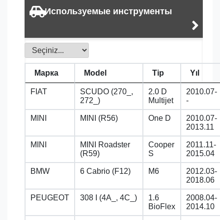
Используемые инструменты
Марка
Model
Tip
Yıl
FIAT
SCUDO (270_,
2.0 D
2010.07-
272_)
Multijet
-
MINI
MINI (R56)
One D
2010.07-
2013.11
MINI
MINI Roadster
Cooper
2011.11-
(R59)
S
2015.04
BMW
6 Cabrio (F12)
M6
2012.03-
2018.06
PEUGEOT
308 I (4A_, 4C_)
1.6
2008.04-
BioFlex
2014.10