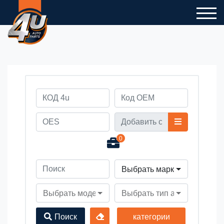
0
Выбрать марку автомобил
Выбрать модель автомобиля
Выбрать тип автомобиля
Поиск
категории