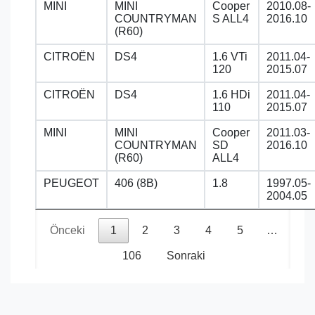
MINI
MINI
Cooper
2010.08-
COUNTRYMAN
S ALL4
2016.10
(R60)
CITROËN
DS4
1.6 VTi
2011.04-
120
2015.07
CITROËN
DS4
1.6 HDi
2011.04-
110
2015.07
MINI
MINI
Cooper
2011.03-
COUNTRYMAN
SD
2016.10
(R60)
ALL4
PEUGEOT
406 (8B)
1.8
1997.05-
2004.05
Önceki
1
2
3
4
5
…
106
Sonraki