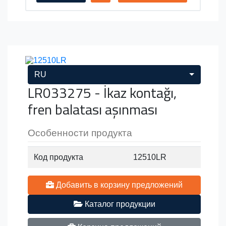
RU
LR033275 - İkaz kontağı,
fren balatası aşınması
Особенности продукта
Код продукта
12510LR
Добавить в корзину предложений
Каталог продукции