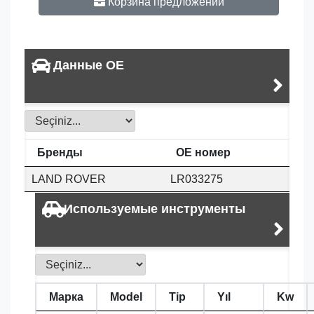
Корзина предложений
Данные OE
Бренды
OE номер
LAND ROVER
LR033275
Используемые инструменты
Марка
Model
Tip
Yıl
Kw