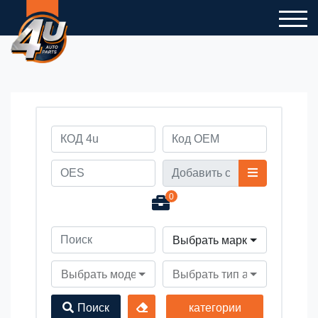
0
Выбрать марку автомобил
Выбрать модель автомобиля
Выбрать тип автомобиля
Поиск
категории