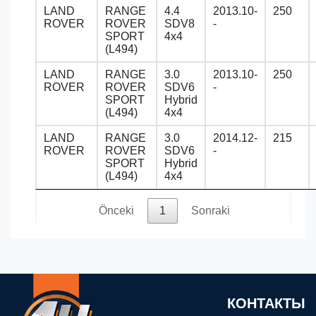
LAND
RANGE
4.4
2013.10-
250
ROVER
ROVER
SDV8
-
SPORT
4x4
(L494)
LAND
RANGE
3.0
2013.10-
250
ROVER
ROVER
SDV6
-
SPORT
Hybrid
(L494)
4x4
LAND
RANGE
3.0
2014.12-
215
ROVER
ROVER
SDV6
-
SPORT
Hybrid
(L494)
4x4
Önceki
1
Sonraki
КОНТАКТЫ