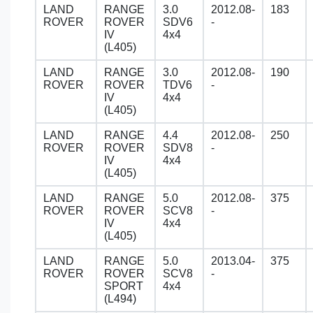
LAND
RANGE
3.0
2012.08-
183
ROVER
ROVER
SDV6
-
IV
4x4
(L405)
LAND
RANGE
3.0
2012.08-
190
ROVER
ROVER
TDV6
-
IV
4x4
(L405)
LAND
RANGE
4.4
2012.08-
250
ROVER
ROVER
SDV8
-
IV
4x4
(L405)
LAND
RANGE
5.0
2012.08-
375
ROVER
ROVER
SCV8
-
IV
4x4
(L405)
LAND
RANGE
5.0
2013.04-
375
ROVER
ROVER
SCV8
-
SPORT
4x4
(L494)