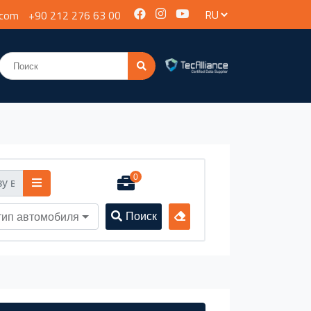
.com
+90 212 276 63 00
0
Поиск
тип автомобиля