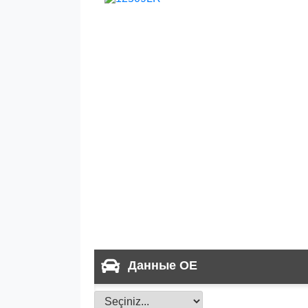
Данные OE