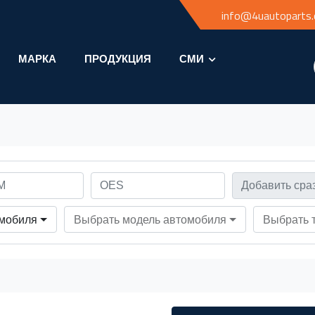
info@4uautoparts
МАРКА
ПРОДУКЦИЯ
СМИ
омобиля
Выбрать модель автомобиля
Выбрать 