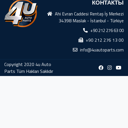
КОНТАКТЫ
Ahi Evran Caddesi Rentaş İş Merkezi
34398 Maslak - İstanbul - Türkiye
+90 212 276 63 00
+90 212 276 13 00
info@4uautoparts.com
Copyright 2020 4u Auto
Parts Tüm Hakları Saklıdır