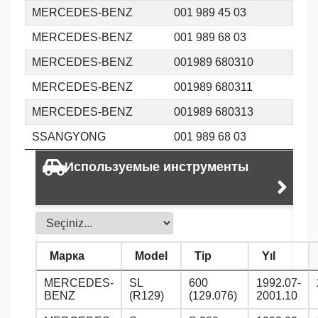
MERCEDES-BENZ
001 989 45 03
MERCEDES-BENZ
001 989 68 03
MERCEDES-BENZ
001989 680310
MERCEDES-BENZ
001989 680311
MERCEDES-BENZ
001989 680313
SSANGYONG
001 989 68 03
Используемые инструменты
Марка
Model
Tip
Yıl
MERCEDES-
SL
600
1992.07-
BENZ
(R129)
(129.076)
2001.10