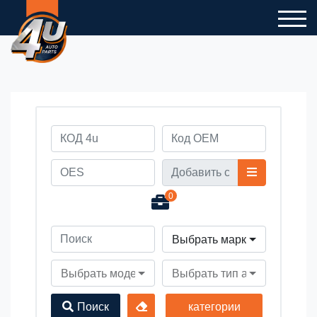
0
Выбрать марку автомобил
Выбрать модель автомобиля
Выбрать тип автомобиля
Поиск
категории