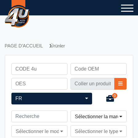
PAGE D’ACCUEIL
Ürünler
0
FR
Sélectionner la marque du v
Sélectionner le modèle du véhicule
Sélectionner le type du véhi