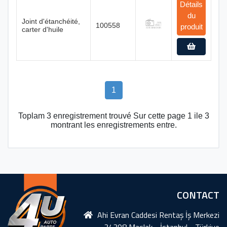
Détails
du
Joint d'étanchéité,
100558
produit
carter d'huile
1
Toplam 3 enregistrement trouvé Sur cette page 1 ile 3
montrant les enregistrements entre.
CONTACT
Ahi Evran Caddesi Rentaş İş Merkezi