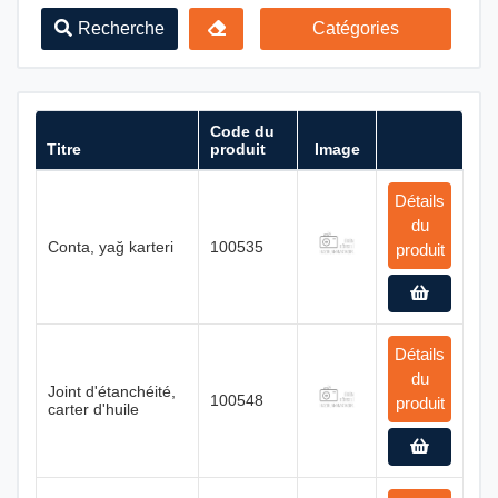
Recherche
Catégories
Code du
Titre
produit
Image
Détails
du
Conta, yağ karteri
100535
produit
Détails
du
Joint d'étanchéité,
100548
produit
carter d'huile