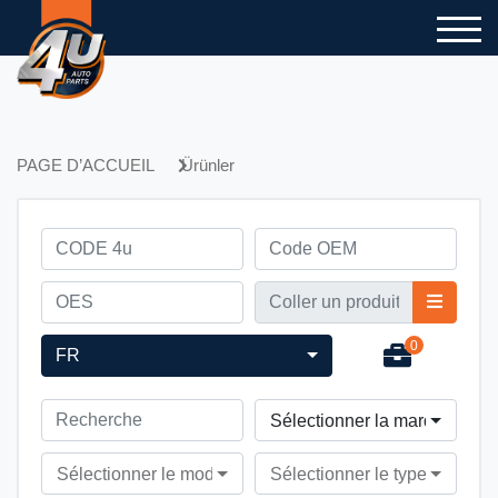
PAGE D’ACCUEIL
Ürünler
0
FR
Sélectionner la marque du v
Sélectionner le modèle du véhicule
Sélectionner le type du véhi