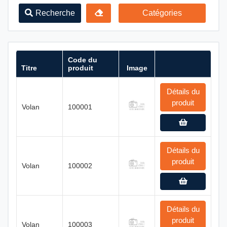
Recherche
Catégories
Code du
Titre
produit
Image
Détails du
produit
Volan
100001
Détails du
produit
Volan
100002
Détails du
produit
Volan
100003