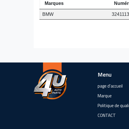
Marques
Numér
BMW
324111
Menu
page d'accueil
Marque
Politique de qual
CONTACT