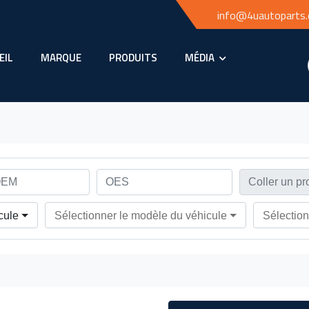
info@4uautoparts
EIL
MARQUE
PRODUITS
MÉDIA
cule
Sélectionner le modèle du véhicule
Sélection