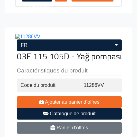
Recherche
FR
03F 115 105D - Yağ pompası
Caractéristiques du produit
Code du produit
11286VV
Ajouter au panier d’offres
Catalogue de produit
Panier d’offres