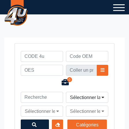
0
Sélectionner la marque du v
Sélectionner le modèle du véhicule
Sélectionner le type du véhi
Catégories