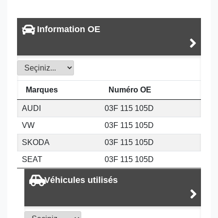
Information OE
Marques
Numéro OE
AUDI
03F 115 105D
VW
03F 115 105D
SKODA
03F 115 105D
SEAT
03F 115 105D
Véhicules utilisés