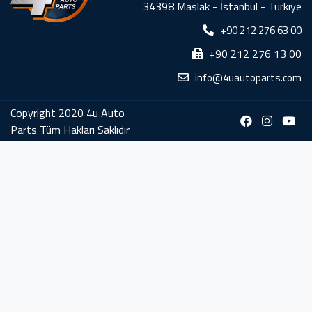
34398 Maslak - İstanbul - Türkiye
+90 212 276 63 00
+90 212 276 13 00
info@4uautoparts.com
Copyright 2020 4u Auto
Parts Tüm Hakları Saklıdır