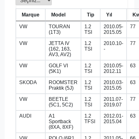
Marque
Model
Tip
Yıl
K
VW
TOURAN
1.2
2010.05-
77
(1T3)
TSI
2015.05
VW
JETTA IV
1.2
2010.10-
77
(162, 163,
TSI
-
AV3, AV2)
VW
GOLF VI
1.2
2010.05-
63
(5K1)
TSI
2012.11
SKODA
ROOMSTER
1.2
2010.03-
63
Praktik (5J)
TSI
2015.05
VW
BEETLE
1.2
2011.07-
77
(5C1, 5C2)
TSI
2019.07
AUDI
A1
1.2
2012.01-
63
Sportback
TFSI
2015.04
(8XA, 8XF)
VW
POLO (6R1,
1.2
2011.05-
66