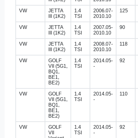
VW
JETTA
1.4
2006.07-
125
III (1K2)
TSI
2010.10
VW
JETTA
1.4
2007.05-
90
III (1K2)
TSI
2010.10
VW
JETTA
1.4
2008.07-
118
III (1K2)
TSI
2010.10
VW
GOLF
1.4
2014.05-
92
VII (5G1,
TSI
-
BQ1,
BE1,
BE2)
VW
GOLF
1.4
2014.05-
110
VII (5G1,
TSI
-
BQ1,
BE1,
BE2)
VW
GOLF
1.4
2014.05-
92
VII
TSI
-