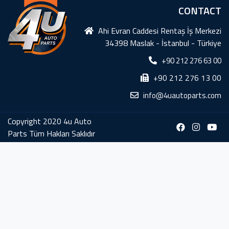
CONTACT
Ahi Evran Caddesi Rentaş İş Merkezi
34398 Maslak - İstanbul - Türkiye
+90 212 276 63 00
+90 212 276 13 00
info@4uautoparts.com
Copyright 2020 4u Auto
Parts Tüm Hakları Saklıdır