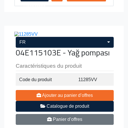
Recherche
FR
04E115103E - Yağ pompası
Caractéristiques du produit
Code du produit
11285VV
Ajouter au panier d’offres
Catalogue de produit
Panier d’offres