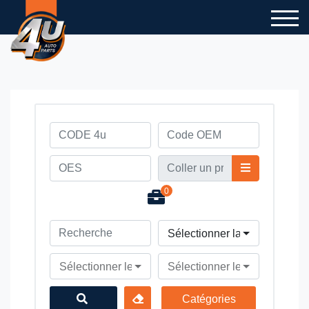
0
Sélectionner la marque du v
Sélectionner le modèle du véhicule
Sélectionner le type du véhi
Catégories