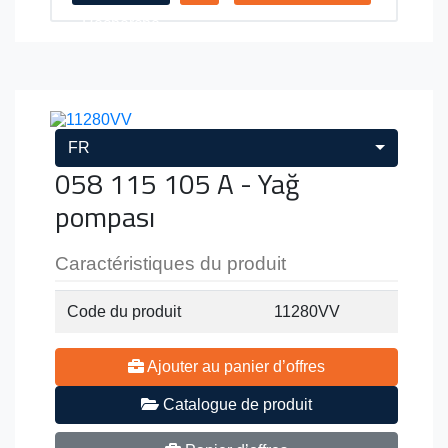
Recherche
FR
058 115 105 A - Yağ
pompası
Caractéristiques du produit
Code du produit
11280VV
Ajouter au panier d’offres
Catalogue de produit