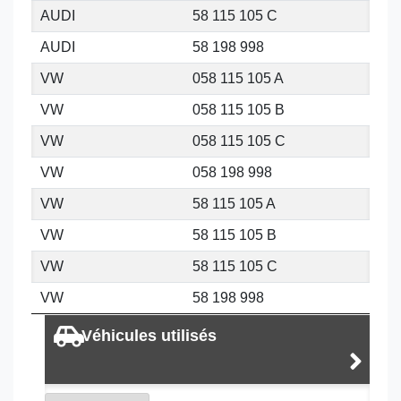
AUDI
58 115 105 C
AUDI
58 198 998
VW
058 115 105 A
VW
058 115 105 B
VW
058 115 105 C
VW
058 198 998
VW
58 115 105 A
VW
58 115 105 B
VW
58 115 105 C
VW
58 198 998
Véhicules utilisés