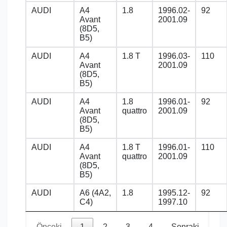
AUDI
A4
1.8
1996.02-
92
Avant
2001.09
(8D5,
B5)
AUDI
A4
1.8 T
1996.03-
110
Avant
2001.09
(8D5,
B5)
AUDI
A4
1.8
1996.01-
92
Avant
quattro
2001.09
(8D5,
B5)
AUDI
A4
1.8 T
1996.01-
110
Avant
quattro
2001.09
(8D5,
B5)
AUDI
A6 (4A2,
1.8
1995.12-
92
C4)
1997.10
Önceki
1
2
3
4
Sonraki