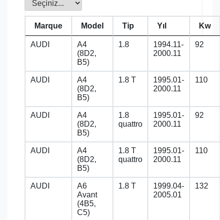
Marque
Model
Tip
Yıl
Kw
AUDI
A4
1.8
1994.11-
92
(8D2,
2000.11
B5)
AUDI
A4
1.8 T
1995.01-
110
(8D2,
2000.11
B5)
AUDI
A4
1.8
1995.01-
92
(8D2,
quattro
2000.11
B5)
AUDI
A4
1.8 T
1995.01-
110
(8D2,
quattro
2000.11
B5)
AUDI
A6
1.8 T
1999.04-
132
Avant
2005.01
(4B5,
C5)