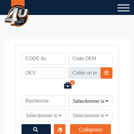
0
Sélectionner la marque du v
Sélectionner le modèle du véhicule
Sélectionner le type du véhi
Catégories