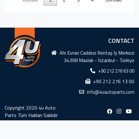
CONTACT
Ahi Evran Caddesi Rentaş İş Merkezi
34398 Maslak - İstanbul - Türkiye
+90 212 276 63 00
+90 212 276 13 00
info@4uautoparts.com
Copyright 2020 4u Auto
Parts Tüm Hakları Saklıdır