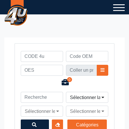
0
Sélectionner la marque du v
Sélectionner le modèle du véhicule
Sélectionner le type du véhi
Catégories