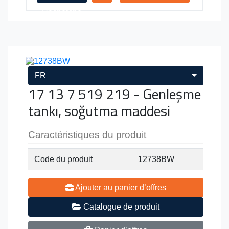
Recherche
FR
17 13 7 519 219 - Genleşme
tankı, soğutma maddesi
Caractéristiques du produit
Code du produit
12738BW
Ajouter au panier d’offres
Catalogue de produit