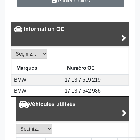
Panier d’offres
Information OE
Marques
Numéro OE
BMW
17 13 7 519 219
BMW
17 13 7 542 986
Véhicules utilisés