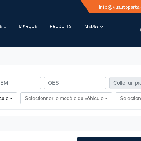
info@4uautoparts
EIL
MARQUE
PRODUITS
MÉDIA
cule
Sélectionner le modèle du véhicule
Sélection