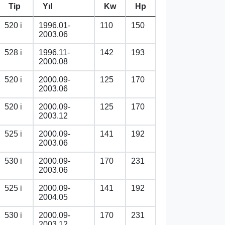
Tip
Yıl
Kw
Hp
520 i
1996.01-
110
150
2003.06
528 i
1996.11-
142
193
2000.08
520 i
2000.09-
125
170
2003.06
520 i
2000.09-
125
170
2003.12
525 i
2000.09-
141
192
2003.06
530 i
2000.09-
170
231
2003.06
525 i
2000.09-
141
192
2004.05
530 i
2000.09-
170
231
2003.12