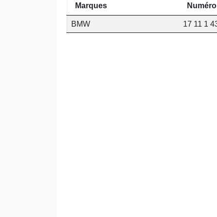
Marques
Numéro
BMW
17 11 1 4