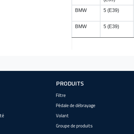
BMW
5 (E39)
BMW
5 (E39)
PRODUITS
Filtre
Pédale de débrayage
ité
Volant
Groupe de produits