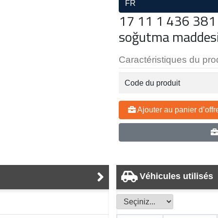
FR
17 11 1 436 381 
soğutma maddes
Caractéristiques du pro
Code du produit
Ajouter au panier d’offr
Véhicules utilisés