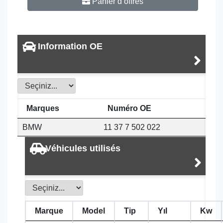
Panier d’offres
Information OE
Marques
Numéro OE
BMW
11 37 7 502 022
Véhicules utilisés
Marque
Model
Tip
Yıl
Kw