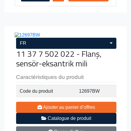
Recherche
FR
11 37 7 502 022 - Flanş,
sensör-eksantrik mili
Caractéristiques du produit
Code du produit
12697BW
Ajouter au panier d’offres
Catalogue de produit