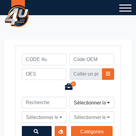
0
Sélectionner la marque du v
Sélectionner le modèle du véhicule
Sélectionner le type du véhi
Catégories