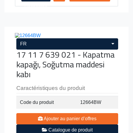
Recherche
FR
17 11 7 639 021 - Kapatma
kapağı, Soğutma maddesi
kabı
Caractéristiques du produit
Code du produit
12664BW
Ajouter au panier d’offres
Catalogue de produit