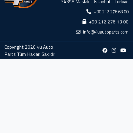
34398 Maslak - İstanbul - Türkiye
+90 212 276 63 00
+90 212 276 13 00
info@4uautoparts.com
Copyright 2020 4u Auto
Parts Tüm Hakları Saklıdır