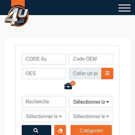
0
Sélectionner la marque du v
Sélectionner le modèle du véhicule
Sélectionner le type du véhi
Catégories