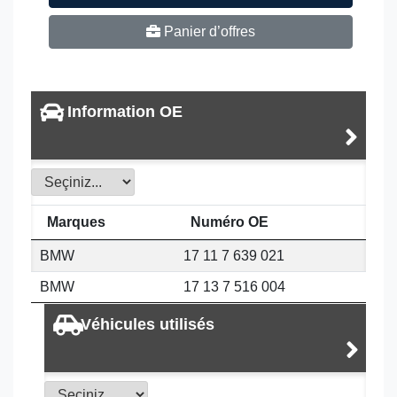
Panier d’offres
Information OE
Marques
Numéro OE
BMW
17 11 7 639 021
BMW
17 13 7 516 004
Véhicules utilisés