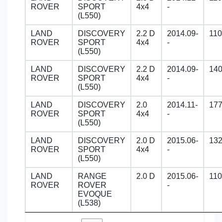
ROVER
SPORT
4x4
-
(L550)
LAND
DISCOVERY
2.2 D
2014.09-
110
ROVER
SPORT
4x4
-
(L550)
LAND
DISCOVERY
2.2 D
2014.09-
14
ROVER
SPORT
4x4
-
(L550)
LAND
DISCOVERY
2.0
2014.11-
17
ROVER
SPORT
4x4
-
(L550)
LAND
DISCOVERY
2.0 D
2015.06-
13
ROVER
SPORT
4x4
-
(L550)
LAND
RANGE
2.0 D
2015.06-
110
ROVER
ROVER
-
EVOQUE
(L538)