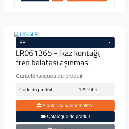
Recherche
FR
LR061365 - İkaz kontağı,
fren balatası aşınması
Caractéristiques du produit
Code du produit
12516LR
Ajouter au panier d’offres
Catalogue de produit