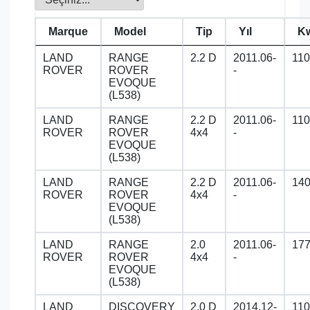
Marque
Model
Tip
Yıl
K
LAND
RANGE
2.2 D
2011.06-
110
ROVER
ROVER
-
EVOQUE
(L538)
LAND
RANGE
2.2 D
2011.06-
110
ROVER
ROVER
4x4
-
EVOQUE
(L538)
LAND
RANGE
2.2 D
2011.06-
14
ROVER
ROVER
4x4
-
EVOQUE
(L538)
LAND
RANGE
2.0
2011.06-
17
ROVER
ROVER
4x4
-
EVOQUE
(L538)
LAND
DISCOVERY
2.0 D
2014.12-
110