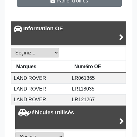
Panier d’offres
Information OE
Marques
Numéro OE
LAND ROVER
LR061365
LAND ROVER
LR118035
LAND ROVER
LR121267
Véhicules utilisés