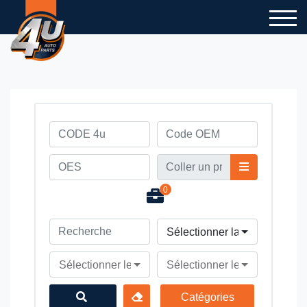
0
Sélectionner la marque du v
Sélectionner le modèle du véhicule
Sélectionner le type du véhi
Catégories