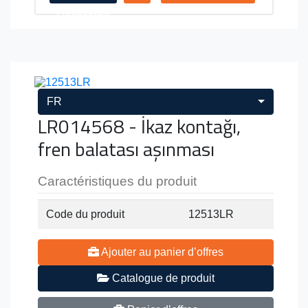
Recherche
FR
LR014568 - İkaz kontağı,
fren balatası aşınması
Caractéristiques du produit
Code du produit
12513LR
Ajouter au panier d’offres
Catalogue de produit