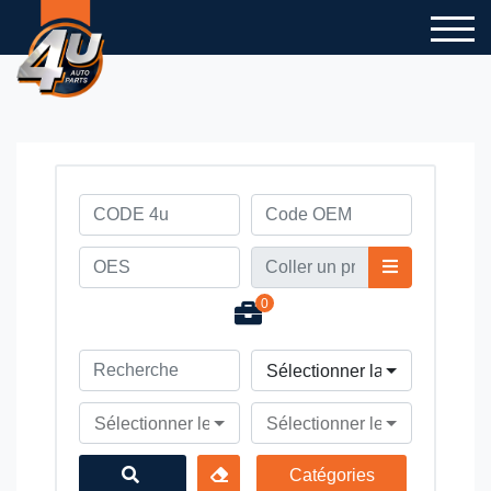
0
Sélectionner la marque du v
Sélectionner le modèle du véhicule
Sélectionner le type du véhi
Catégories