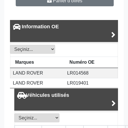
Panier d’offres
Information OE
Marques
Numéro OE
LAND ROVER
LR014568
LAND ROVER
LR019401
Véhicules utilisés