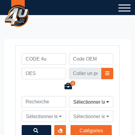
0
Sélectionner la marque du v
Sélectionner le modèle du véhicule
Sélectionner le type du véhi
Catégories