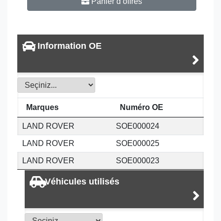
Panier d’offres
Information OE
Marques
Numéro OE
LAND ROVER
SOE000024
LAND ROVER
SOE000025
LAND ROVER
SOE000023
Véhicules utilisés