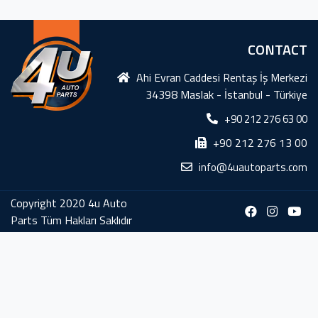
CONTACT
Ahi Evran Caddesi Rentaş İş Merkezi
34398 Maslak - İstanbul - Türkiye
+90 212 276 63 00
+90 212 276 13 00
info@4uautoparts.com
Copyright 2020 4u Auto
Parts Tüm Hakları Saklıdır