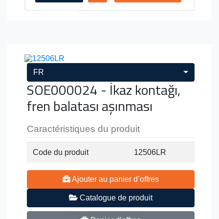
Recherche
FR
SOE000024 - İkaz kontağı,
fren balatası aşınması
Caractéristiques du produit
Code du produit
12506LR
Ajouter au panier d’offres
Catalogue de produit