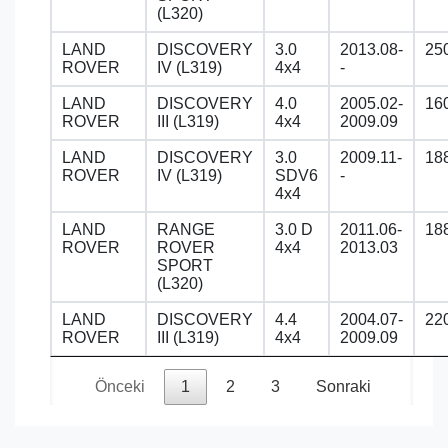
(L320)
LAND
DISCOVERY
3.0
2013.08-
25
ROVER
IV (L319)
4x4
-
LAND
DISCOVERY
4.0
2005.02-
16
ROVER
III (L319)
4x4
2009.09
LAND
DISCOVERY
3.0
2009.11-
18
ROVER
IV (L319)
SDV6
-
4x4
LAND
RANGE
3.0 D
2011.06-
18
ROVER
ROVER
4x4
2013.03
SPORT
(L320)
LAND
DISCOVERY
4.4
2004.07-
22
ROVER
III (L319)
4x4
2009.09
Önceki
1
2
3
Sonraki