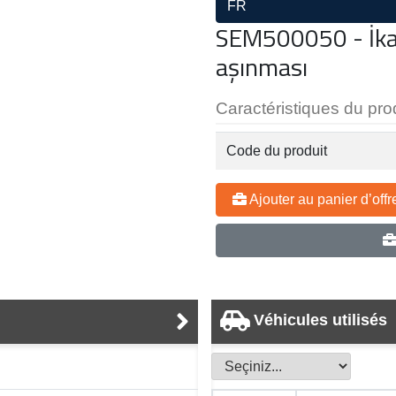
FR
SEM500050 - İkaz
aşınması
Caractéristiques du pro
Code du produit
Ajouter au panier d’offr
Véhicules utilisés