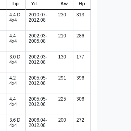
Tip
Yıl
Kw
Hp
4.4 D
2010.07-
230
313
4x4
2012.08
4.4
2002.03-
210
286
4x4
2005.08
3.0 D
2002.03-
130
177
4x4
2012.08
4.2
2005.05-
291
396
4x4
2012.08
4.4
2005.05-
225
306
4x4
2012.08
3.6 D
2006.04-
200
272
4x4
2012.08