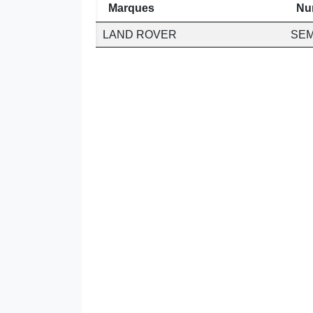
Marques
Nu
LAND ROVER
SEM