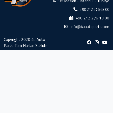
34398 Maslak - İstanbul - Türkiye
+90 212 276 63 00
+90 212 276 13 00
info@4uautoparts.com
Copyright 2020 4u Auto
Parts Tüm Hakları Saklıdır