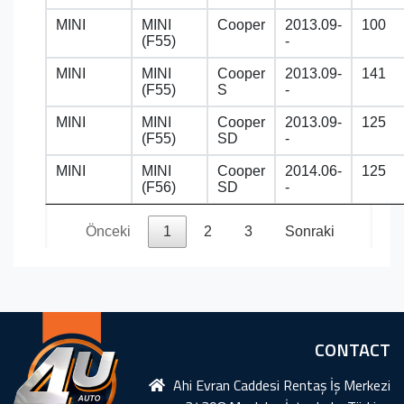
MINI
MINI
Cooper
2013.09-
100
(F55)
-
MINI
MINI
Cooper
2013.09-
141
(F55)
S
-
MINI
MINI
Cooper
2013.09-
125
(F55)
SD
-
MINI
MINI
Cooper
2014.06-
125
(F56)
SD
-
Önceki
1
2
3
Sonraki
CONTACT
Ahi Evran Caddesi Rentaş İş Merkezi