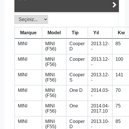
Marque
Model
Tip
Yıl
Kw
MINI
MINI
Cooper
2013.12-
85
(F56)
D
-
MINI
MINI
Cooper
2013.12-
100
(F56)
-
MINI
MINI
Cooper
2013.12-
141
(F56)
S
-
MINI
MINI
One D
2014.03-
70
(F56)
-
MINI
MINI
One
2014.04-
75
(F56)
2017.10
MINI
MINI
Cooper
2013.10-
85
(F55)
D
-