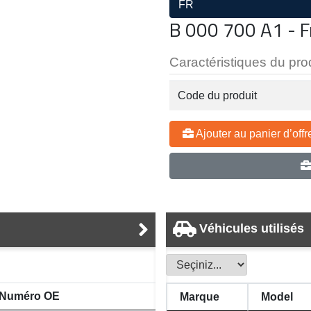
FR
B 000 700 A1 - Fr
Caractéristiques du pro
Code du produit
Ajouter au panier d’offr
Véhicules utilisés
Numéro OE
Marque
Model