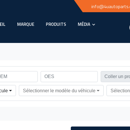
info@4uautoparts
EIL
MARQUE
PRODUITS
MÉDIA
cule
Sélectionner le modèle du véhicule
Sélection