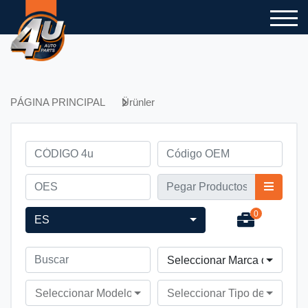
PÁGINA PRINCIPAL
Ürünler
0
ES
Seleccionar Marca de Vehíc
Seleccionar Modelo de Vehículo
Seleccionar Tipo de Vehícul