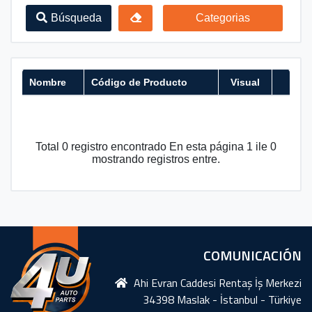
Búsqueda
Categorias
Nombre
Código de Producto
Visual
Total 0 registro encontrado En esta página 1 ile 0
mostrando registros entre.
COMUNICACIÓN
Ahi Evran Caddesi Rentaş İş Merkezi
34398 Maslak - İstanbul - Türkiye