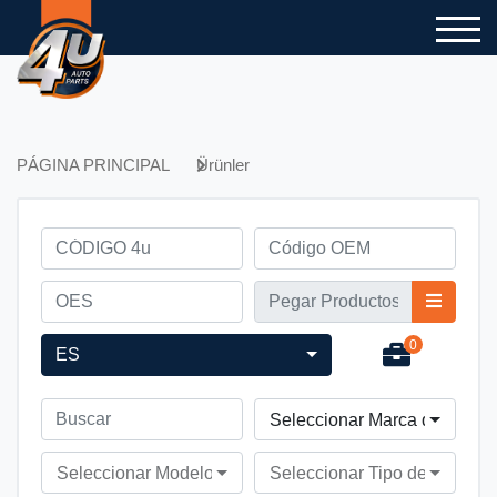
PÁGINA PRINCIPAL
Ürünler
0
ES
Seleccionar Marca de Vehíc
Seleccionar Modelo de Vehículo
Seleccionar Tipo de Vehícul