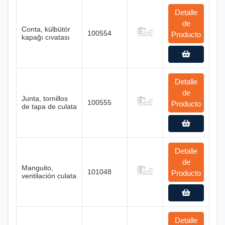
Detalle
de
Conta, külbütör
100554
Producto
kapağı cıvatası
Detalle
de
Junta, tornillos
100555
Producto
de tapa de culata
Detalle
de
Manguito,
101048
Producto
ventilación culata
Detalle