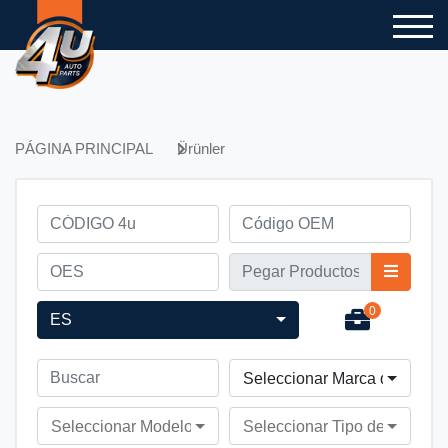
PÁGINA PRINCIPAL
Ürünler
0
ES
Seleccionar Marca de Vehíc
Seleccionar Modelo de Vehículo
Seleccionar Tipo de Vehícul