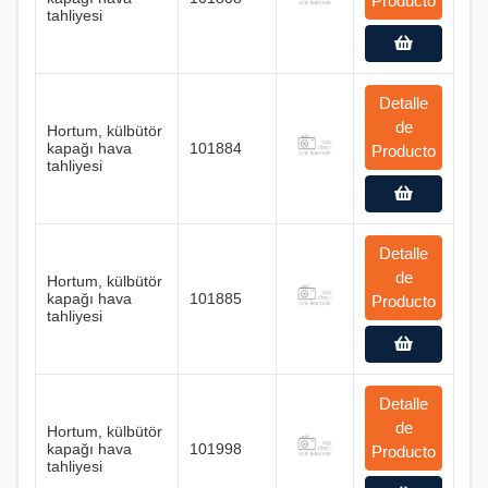
Producto
tahliyesi
Detalle
de
Hortum, külbütör
kapağı hava
101884
Producto
tahliyesi
Detalle
de
Hortum, külbütör
kapağı hava
101885
Producto
tahliyesi
Detalle
de
Hortum, külbütör
kapağı hava
101998
Producto
tahliyesi