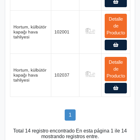
Detalle
de
Hortum, külbütör
kapağı hava
102001
Producto
tahliyesi
Detalle
de
Hortum, külbütör
kapağı hava
102037
Producto
tahliyesi
1
Total 14 registro encontrado En esta página 1 ile 14
mostrando registros entre.