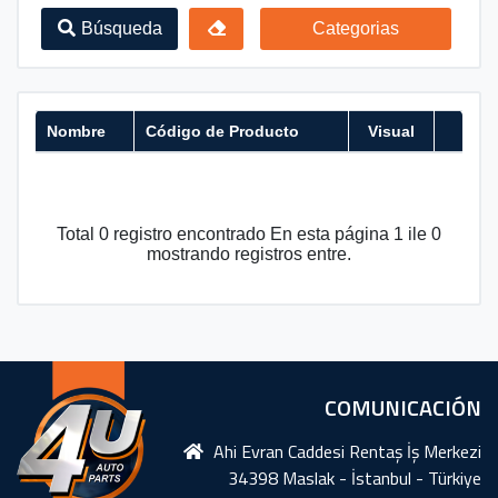
Búsqueda
Categorias
Nombre
Código de Producto
Visual
Total 0 registro encontrado En esta página 1 ile 0
mostrando registros entre.
COMUNICACIÓN
Ahi Evran Caddesi Rentaş İş Merkezi
34398 Maslak - İstanbul - Türkiye