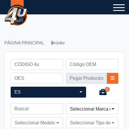
PÁGINA PRINCIPAL
Ürünler
0
ES
Seleccionar Marca de Vehíc
Seleccionar Modelo de Vehículo
Seleccionar Tipo de Vehícul