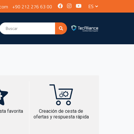
.com
+90 212 276 63 00
sta favorita
Creación de cesta de
ofertas y respuesta rápida