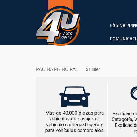
PÁGINA PRIN
COMUNICAC
PÁGINA PRINCIPAL
Ürünler
Más de 40.000 piezas para
Facilidad 
vehículos de pasajeros,
Categoría, 
vehículo comercial ligero y
Explicació
para vehículos comerciales