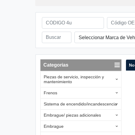
Seleccionar Marca de Veh
Categorias
No
Piezas de servicio, inspección y
mantenimiento
Frenos
Sistema de encendido/incandescencia
Embrague/ piezas adicionales
Embrague