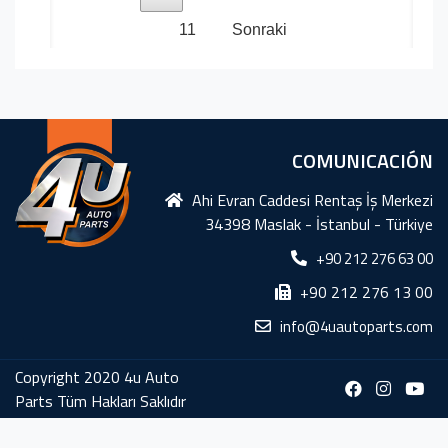
11
Sonraki
COMUNICACIÓN
Ahi Evran Caddesi Rentaş İş Merkezi
34398 Maslak - İstanbul - Türkiye
+90 212 276 63 00
+90 212 276 13 00
info@4uautoparts.com
Copyright 2020 4u Auto
Parts Tüm Hakları Saklıdır