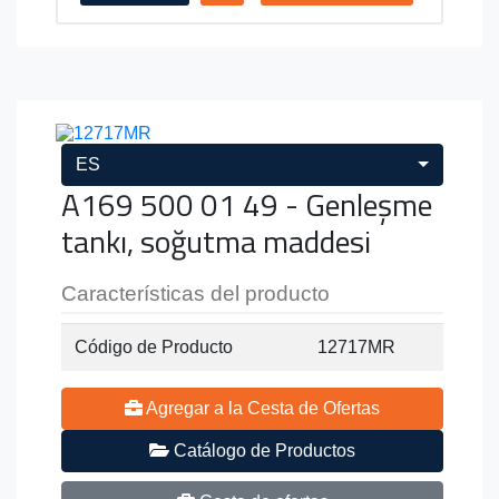
ES
A169 500 01 49 - Genleşme
tankı, soğutma maddesi
Características del producto
Código de Producto
12717MR
Agregar a la Cesta de Ofertas
Catálogo de Productos