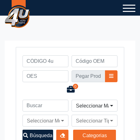
0
Seleccionar Marca de Vehíc
Seleccionar Modelo de Vehículo
Seleccionar Tipo de Vehícul
Búsqueda
Categorias