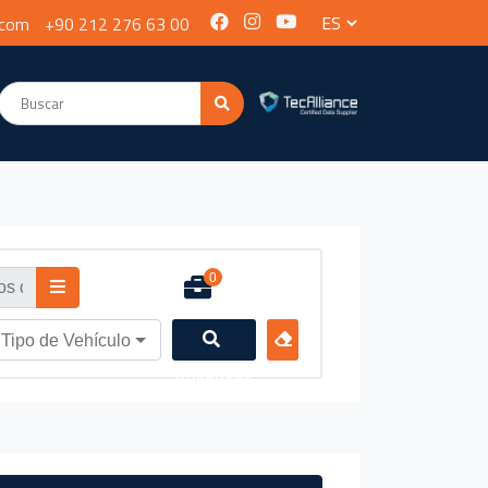
.com
+90 212 276 63 00
0
 Tipo de Vehículo
Búsqueda