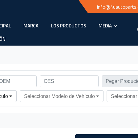
info@4uautoparts
CIPAL
MARCA
LOS PRODUCTOS
MEDIA
IÓN
culo
Seleccionar Modelo de Vehículo
Seleccionar