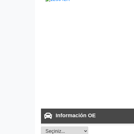
Información OE