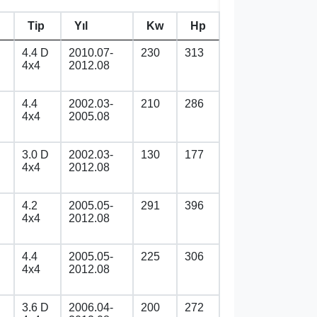
Tip
Yıl
Kw
Hp
4.4 D
2010.07-
230
313
4x4
2012.08
4.4
2002.03-
210
286
4x4
2005.08
3.0 D
2002.03-
130
177
4x4
2012.08
4.2
2005.05-
291
396
4x4
2012.08
4.4
2005.05-
225
306
4x4
2012.08
3.6 D
2006.04-
200
272