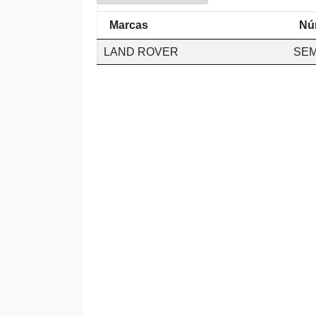
Marcas
Nú
LAND ROVER
SEM