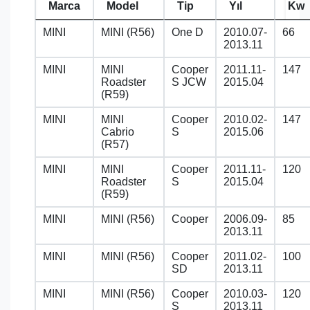
Marca
Model
Tip
Yıl
Kw
MINI
MINI (R56)
One D
2010.07-
66
2013.11
MINI
MINI
Cooper
2011.11-
147
Roadster
S JCW
2015.04
(R59)
MINI
MINI
Cooper
2010.02-
147
Cabrio
S
2015.06
(R57)
MINI
MINI
Cooper
2011.11-
120
Roadster
S
2015.04
(R59)
MINI
MINI (R56)
Cooper
2006.09-
85
2013.11
MINI
MINI (R56)
Cooper
2011.02-
100
SD
2013.11
MINI
MINI (R56)
Cooper
2010.03-
120
S
2013.11