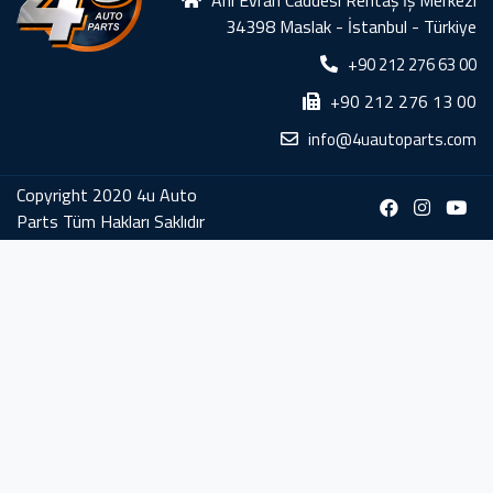
34398 Maslak - İstanbul - Türkiye
+90 212 276 63 00
+90 212 276 13 00
info@4uautoparts.com
Copyright 2020 4u Auto
Parts Tüm Hakları Saklıdır