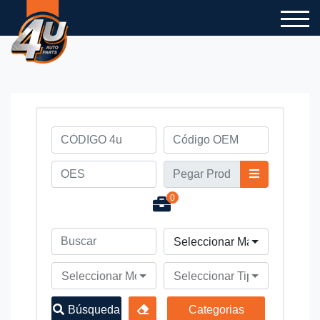
0
Seleccionar Marca de Vehíc
Seleccionar Modelo de Vehículo
Seleccionar Tipo de Vehícul
Búsqueda
Categorias