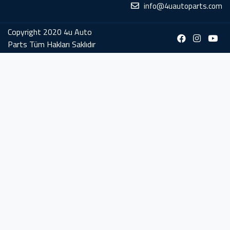
info@4uautoparts.com
Copyright 2020 4u Auto
Parts Tüm Hakları Saklıdır