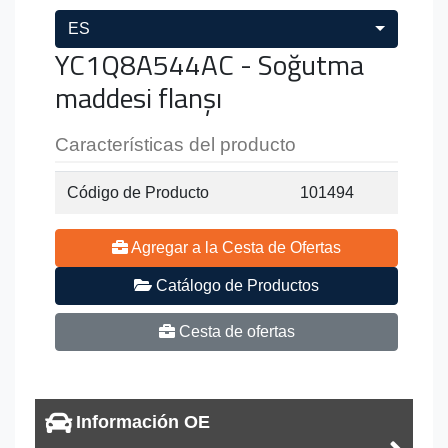
ES
YC1Q8A544AC - Soğutma
maddesi flanşı
Características del producto
Código de Producto
101494
Agregar a la Cesta de Ofertas
Catálogo de Productos
Cesta de ofertas
Información OE