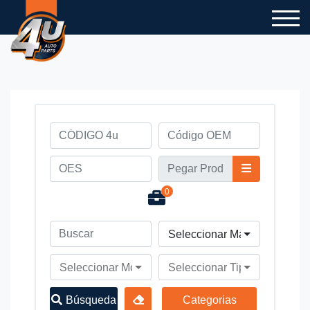
0
Seleccionar Marca de Vehíc
Seleccionar Modelo de Vehículo
Seleccionar Tipo de Vehícul
Búsqueda
Categorias