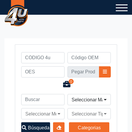
0
Seleccionar Marca de Vehíc
Seleccionar Modelo de Vehículo
Seleccionar Tipo de Vehícul
Búsqueda
Categorias