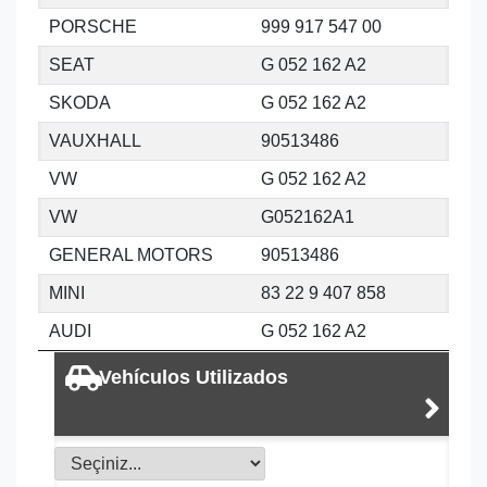
PORSCHE
999 917 547 00
SEAT
G 052 162 A2
SKODA
G 052 162 A2
VAUXHALL
90513486
VW
G 052 162 A2
VW
G052162A1
GENERAL MOTORS
90513486
MINI
83 22 9 407 858
AUDI
G 052 162 A2
Vehículos Utilizados