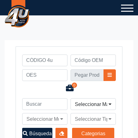
0
Seleccionar Marca de Vehíc
Seleccionar Modelo de Vehículo
Seleccionar Tipo de Vehícul
Búsqueda
Categorias