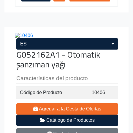
ES
G052162A1 - Otomatik
şanzıman yağı
Características del producto
Código de Producto
10406
Agregar a la Cesta de Ofertas
Catálogo de Productos