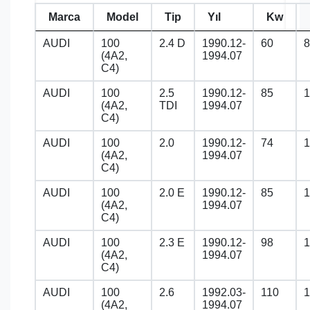
Marca
Model
Tip
Yıl
Kw
AUDI
100
2.4 D
1990.12-
60
8
(4A2,
1994.07
C4)
AUDI
100
2.5
1990.12-
85
1
(4A2,
TDI
1994.07
C4)
AUDI
100
2.0
1990.12-
74
1
(4A2,
1994.07
C4)
AUDI
100
2.0 E
1990.12-
85
1
(4A2,
1994.07
C4)
AUDI
100
2.3 E
1990.12-
98
1
(4A2,
1994.07
C4)
AUDI
100
2.6
1992.03-
110
1
(4A2,
1994.07