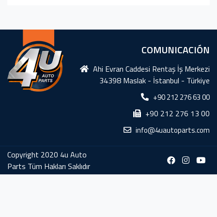
COMUNICACIÓN
Ahi Evran Caddesi Rentaş İş Merkezi
34398 Maslak - İstanbul - Türkiye
+90 212 276 63 00
+90 212 276 13 00
info@4uautoparts.com
Copyright 2020 4u Auto
Parts Tüm Hakları Saklıdır