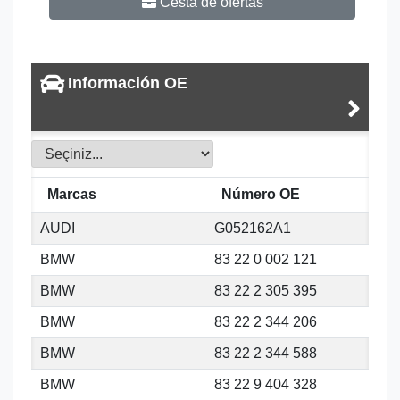
Cesta de ofertas
Información OE
Marcas
Número OE
AUDI
G052162A1
BMW
83 22 0 002 121
BMW
83 22 2 305 395
BMW
83 22 2 344 206
BMW
83 22 2 344 588
BMW
83 22 9 404 328