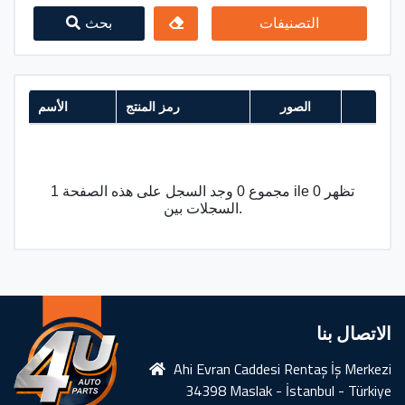
التصنيفات
بحث
الصور
رمز المنتج
الأسم
مجموع 0 وجد السجل على هذه الصفحة 1 ile 0 تظهر
السجلات بين.
الاتصال بنا
Ahi Evran Caddesi Rentaş İş Merkezi
34398 Maslak - İstanbul - Türkiye