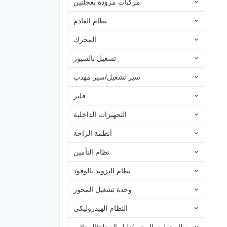
مركبات مزودة بعجلتين
نظام العادم
المحرك
تشغيل بالسيور
سير تشغيل/سير مهدب
فلتر
التجهيزات الداخلية
أنظمة الراحة
نظام التأمين
نظام التزويد بالوقود
وحدة تشغيل المحور
النظام الهيدروليكي