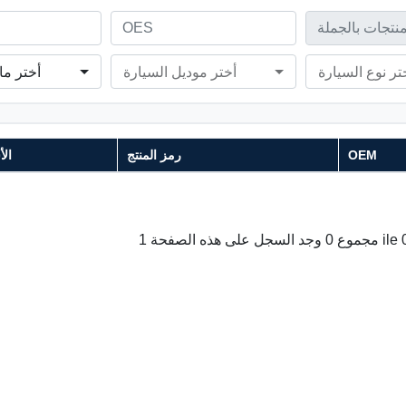
تر نوع السيارة
أختر موديل السيارة
أختر ما
OEM
رمز المنتج
ال