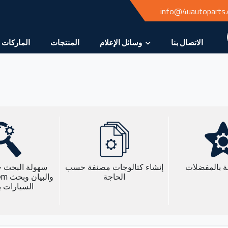
info@4uautoparts
الاتصال بنا
وسائل الإعلام
المنتجات
الماركات
ة بالمفضلات
إنشاء كتالوجات مصنفة حسب
سهولة البحث 
الحاجة
السيارات ب