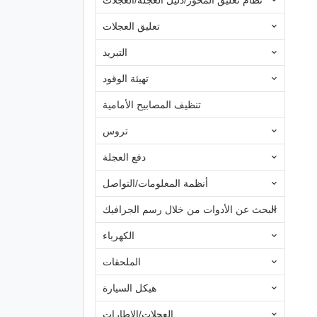
نظام تعليق المحور/دليل العجلة/العجلات
تعليق العجلات
التبريد
تهيئة الوقود
تنظيف المصابيح الأمامية
تروس
دفع العجلة
أنظمة المعلومات/التواصل
البحث عن الأدوات من خلال رسم الجرافيك
الكهرباء
الملحقات
هيكل السيارة
العجلات/الإطارات