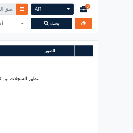
0
AR
بحث
أخ
الصور
مجموع 0 وجد السجل على هذه الصفحة 1 ile 0 تظهر السجلات بين.