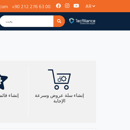
.com
+90 212 276 63 00
إنشاء سلة عروض وسرعة
إنشاء قائم
الإجابة