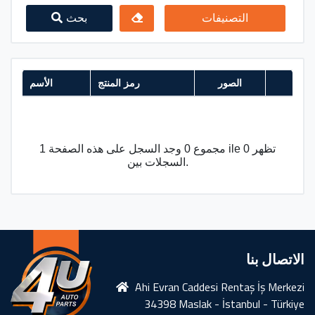
التصنيفات
بحث
الصور
رمز المنتج
الأسم
مجموع 0 وجد السجل على هذه الصفحة 1 ile 0 تظهر
السجلات بين.
الاتصال بنا
Ahi Evran Caddesi Rentaş İş Merkezi
34398 Maslak - İstanbul - Türkiye