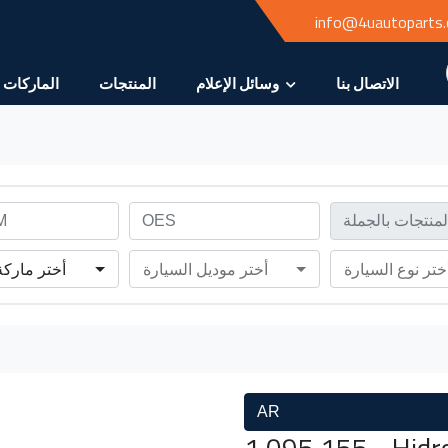
info@4uautoparts
الاتصال بنا
وسائل الإعلام
المنتجات
الماركات
ختر نوع السيارة
أختر موديل السيارة
أختر ماركة
AR
1 095 155 - Hidro