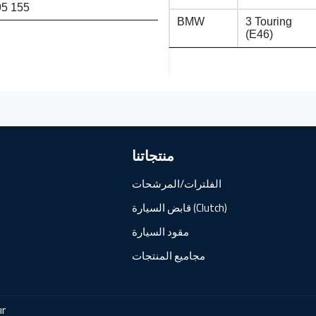
95 155
BMW
3 Touring
(E46)
منتجاتنا
الفلترات/المرشحات
قابض السيارة (Clutch)
مقود السيارة
مجاميع المنتجات
ır