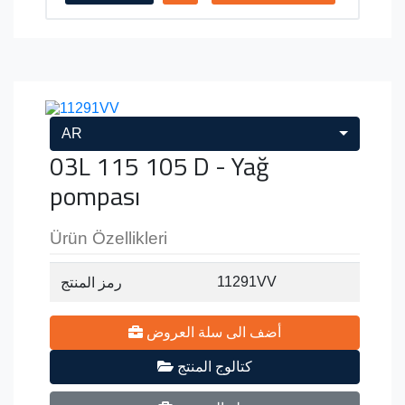
AR
03L 115 105 D - Yağ
pompası
Ürün Özellikleri
11291VV
رمز المنتج
أضف الى سلة العروض
كتالوج المنتج