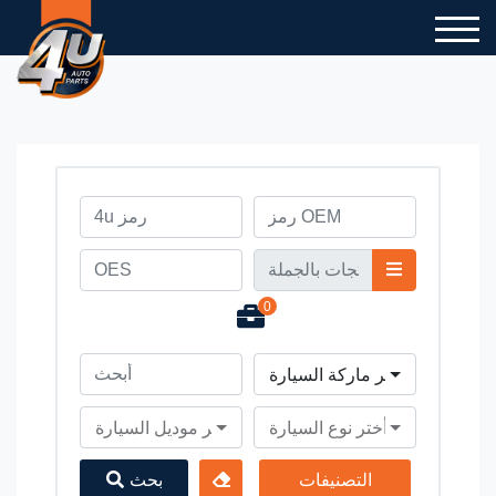
0
أختر ماركة السيارة
أختر نوع السيارة
أختر موديل السيارة
التصنيفات
بحث