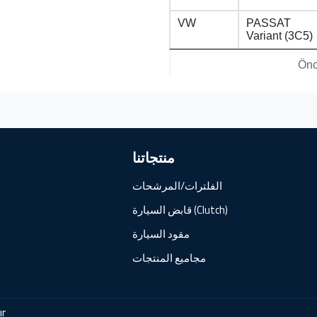
VW
PASSAT
Variant (3C5)
Önc
منتجاتنا
الفلترات/المرشحات
قابض السيارة (Clutch)
مقود السيارة
مجاميع المنتجات
ır