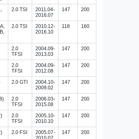
,
2.0 TSI
2011.04-
147
200
2016.07
A,
2.0 TSI
2010.12-
118
160
B,
2016.10
2.0
2004.09-
147
200
TFSI
2013.03
2.0
2004.09-
147
200
TFSI
2012.08
)
2.0 GTI
2004.10-
147
200
2009.02
8)
2.0
2006.03-
147
200
TFSI
2015.08
)
2.0
2005.10-
147
200
TFSI
2010.10
)
2.0 FSI
2005.07-
147
200
2010.07