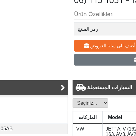
Ürün Özellikleri
رمز المنتج
أضف الى سلة العروض
السيارات المستعملة
Model
الماركات
 105AB
VW
JETTA IV (162
163, AV3, AV2