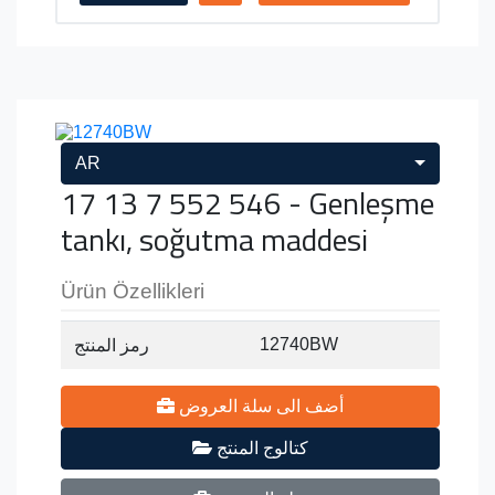
AR
17 13 7 552 546 - Genleşme
tankı, soğutma maddesi
Ürün Özellikleri
12740BW
رمز المنتج
أضف الى سلة العروض
كتالوج المنتج