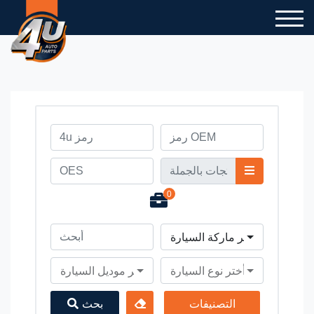
0
أختر ماركة السيارة
أختر نوع السيارة
أختر موديل السيارة
التصنيفات
بحث