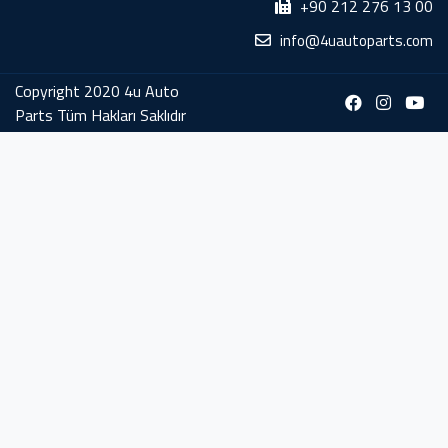
+90 212 276 13 00
info@4uautoparts.com
Copyright 2020 4u Auto
Parts Tüm Hakları Saklıdır