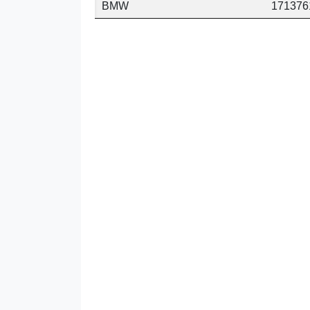
BMW
171376