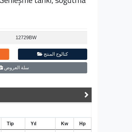
12729BW
كتالوج المنتج
سلة العروض
Tip
Yıl
Kw
Hp