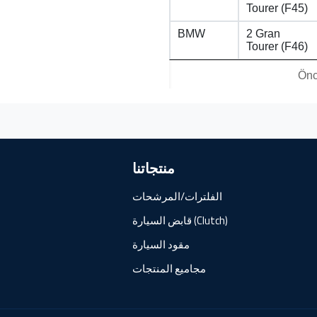
Tourer (F45)
BMW
2 Gran
Tourer (F46)
Önc
منتجاتنا
الفلترات/المرشحات
قابض السيارة (Clutch)
مقود السيارة
مجاميع المنتجات