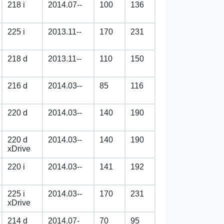
218 i
2014.07--
100
136
225 i
2013.11--
170
231
218 d
2013.11--
110
150
216 d
2014.03--
85
116
220 d
2014.03--
140
190
220 d
2014.03--
140
190
xDrive
220 i
2014.03--
141
192
225 i
2014.03--
170
231
xDrive
214 d
2014.07-
70
95