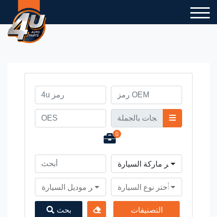
0
أختر ماركة السيارة
أختر نوع السيارة
أختر موديل السيارة
التصنيفات
بحث