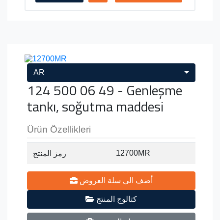
AR
124 500 06 49 - Genleşme
tankı, soğutma maddesi
Ürün Özellikleri
12700MR
رمز المنتج
أضف الى سلة العروض
كتالوج المنتج