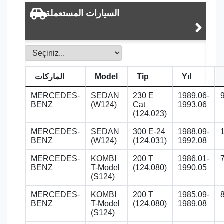
السيارات المستعملة
Yıl
Tip
Model
الماركات
MERCEDES-
SEDAN
230 E
1989.06-
BENZ
(W124)
Cat
1993.06
(124.023)
MERCEDES-
SEDAN
300 E-24
1988.09-
BENZ
(W124)
(124.031)
1992.08
MERCEDES-
KOMBI
200 T
1986.01-
BENZ
T-Model
(124.080)
1990.05
(S124)
MERCEDES-
KOMBI
200 T
1985.09-
BENZ
T-Model
(124.080)
1989.08
(S124)