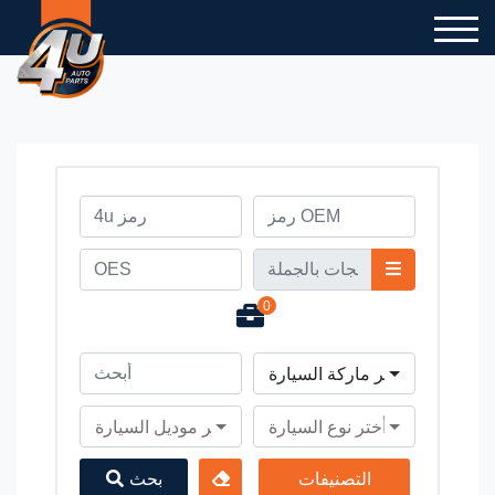
0
أختر ماركة السيارة
أختر نوع السيارة
أختر موديل السيارة
التصنيفات
بحث