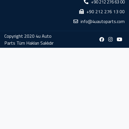
+90 212 276 63 00
+90 212 276 13 00
info@4uautoparts.com
Copyright 2020 4u Auto
Parts Tüm Hakları Saklıdır