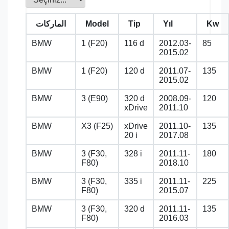
Kw
Yıl
Tip
Model
الماركات
BMW
1 (F20)
116 d
2012.03-
85
2015.02
BMW
1 (F20)
120 d
2011.07-
135
2015.02
BMW
3 (E90)
320 d
2008.09-
120
xDrive
2011.10
BMW
X3 (F25)
xDrive
2011.10-
135
20 i
2017.08
BMW
3 (F30,
328 i
2011.11-
180
F80)
2018.10
BMW
3 (F30,
335 i
2011.11-
225
F80)
2015.07
BMW
3 (F30,
320 d
2011.11-
135
F80)
2016.03