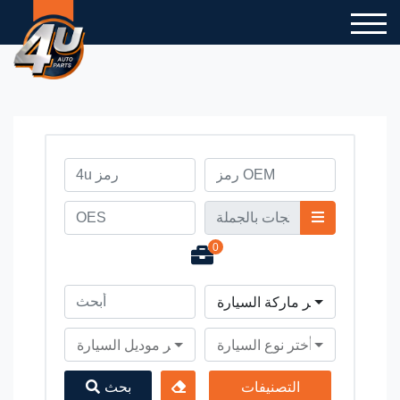
0
أختر ماركة السيارة
أختر نوع السيارة
أختر موديل السيارة
التصنيفات
بحث